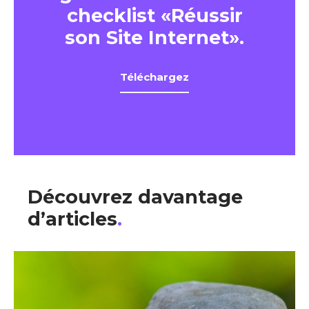
checklist «Réussir
son Site Internet».
Téléchargez
Découvrez davantage
d’articles
.