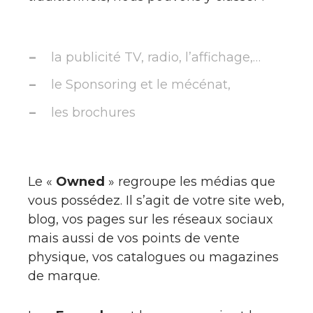
la publicité TV, radio, l’affichage,…
le Sponsoring et le mécénat,
les brochures
Le «
Owned
» regroupe les médias que
vous possédez. Il s’agit de votre site web,
blog, vos pages sur les réseaux sociaux
mais aussi de vos points de vente
physique, vos catalogues ou magazines
de marque.