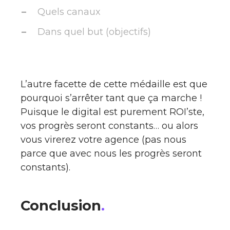
Quels canaux
Dans quel but (objectifs)
L’autre facette de cette médaille est que
pourquoi s’arrêter tant que ça marche !
Puisque le digital est purement ROI’ste,
vos progrès seront constants… ou alors
vous virerez votre agence (pas nous
parce que avec nous les progrès seront
constants).
Conclusion
.