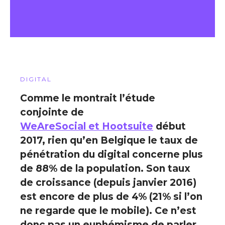
DIGITAL
Comme le montrait l’étude
conjointe de
WeAreSocial et Hootsuite
début
2017, rien qu’
en Belgique le taux de
pénétration du digital concerne plus
de 88% de la population
. Son taux
de croissance (depuis janvier 2016)
est encore de plus de 4% (21% si l’on
ne regarde que le mobile). Ce n’est
donc pas un euphémisme de parler