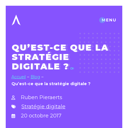
MENU
QU’EST-CE QUE LA
STRATÉGIE
DIGITALE ?
Accueil
Blog
Qu’est-ce que la stratégie digitale ?
Ruben Pieraerts
Stratégie digitale
20 octobre 2017