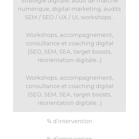
Stratégie digitale, audit de marché
numérique, digital marketing, audits
SEM / SEO / UX / UI, workshops…
Workshops, accompagnement,
consultance et coaching digital
(SEO, SEM, SEA, target boosts,
réorientation digitale…)
Workshops, accompagnement,
consultance et coaching digital
(SEO, SEM, SEA, target boosts,
réorientation digitale…)
% d’intervention