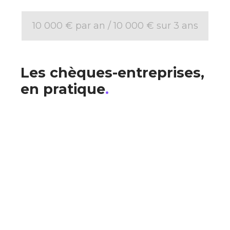
10 000 € par an / 10 000 € sur 3 ans
Les chèques-entreprises,
en pratique
.