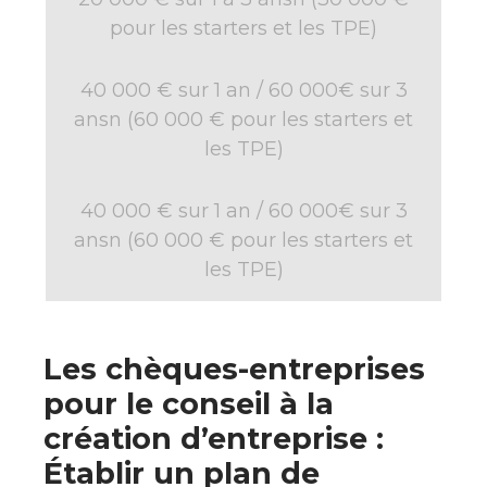
pour les starters et les TPE)
40 000 € sur 1 an / 60 000€ sur 3
ansn (60 000 € pour les starters et
les TPE)
40 000 € sur 1 an / 60 000€ sur 3
ansn (60 000 € pour les starters et
les TPE)
Les chèques-entreprises
pour le conseil à la
création d’entreprise :
Établir un plan de