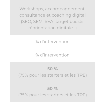
Workshops, accompagnement,
consultance et coaching digital
(SEO, SEM, SEA, target boosts,
réorientation digitale…)
% d’intervention
% d’intervention
50 %
(75% pour les starters et les TPE)
50 %
(75% pour les starters et les TPE)