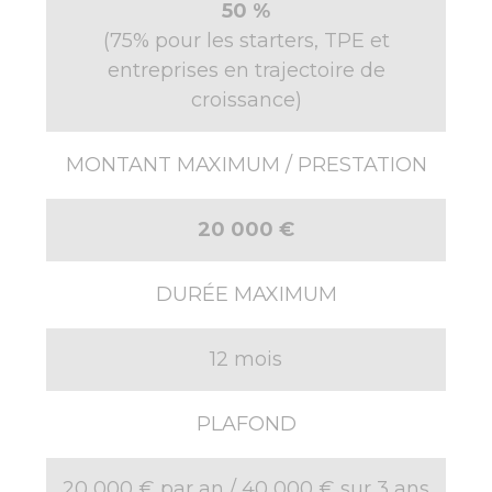
50 %
(75% pour les starters, TPE et
entreprises en trajectoire de
croissance)
MONTANT MAXIMUM / PRESTATION
20 000 €
DURÉE MAXIMUM
12 mois
PLAFOND
20 000 € par an / 40 000 € sur 3 ans