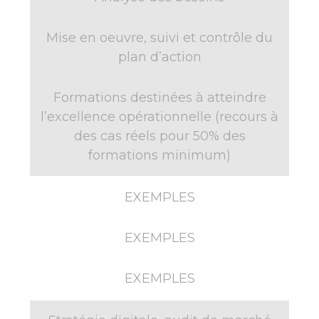
Mise en oeuvre, suivi et contrôle du
plan d’action
Formations destinées à atteindre
l’excellence opérationnelle (recours à
des cas réels pour 50% des
formations minimum)
EXEMPLES
EXEMPLES
EXEMPLES