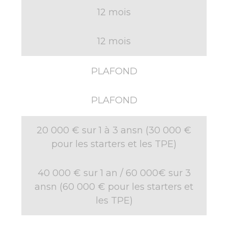
12 mois
12 mois
PLAFOND
PLAFOND
20 000 € sur 1 à 3 ansn (30 000 €
pour les starters et les TPE)
40 000 € sur 1 an / 60 000€ sur 3
ansn (60 000 € pour les starters et
les TPE)