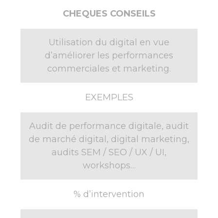
CHEQUES CONSEILS
Utilisation du digital en vue
d’améliorer les performances
commerciales et marketing.
EXEMPLES
Audit de performance digitale, audit
de marché digital, digital marketing,
audits SEM / SEO / UX / UI,
workshops…
% d’intervention