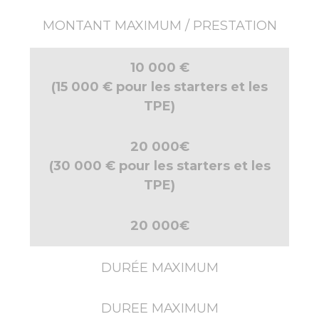
MONTANT MAXIMUM / PRESTATION
10 000 €
(15 000 € pour les starters et les
TPE)
20 000€
(30 000 € pour les starters et les
TPE)
20 000€
DURÉE MAXIMUM
DUREE MAXIMUM