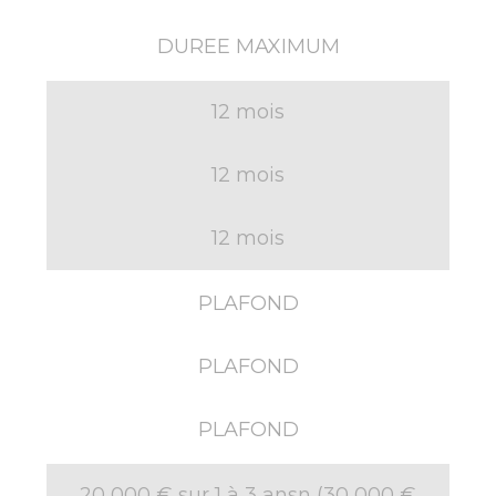
DUREE MAXIMUM
12 mois
12 mois
12 mois
PLAFOND
PLAFOND
PLAFOND
20 000 € sur 1 à 3 ansn (30 000 €