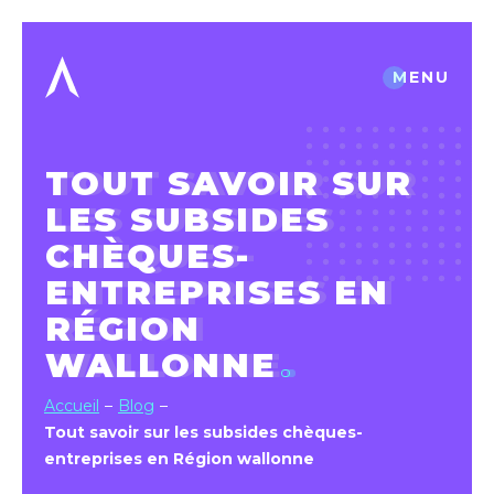
MENU
TOUT SAVOIR SUR
LES SUBSIDES
CHÈQUES-
ENTREPRISES EN
RÉGION
WALLONNE
Accueil
Blog
Tout savoir sur les subsides chèques-
entreprises en Région wallonne