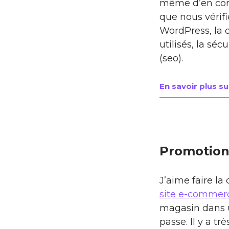
même d’en corri
que nous vérifi
WordPress, la q
utilisés, la sé
(seo).
En savoir plus sur
Promotion 
J’aime faire la
site e-commer
magasin dans un
passe. Il y a 