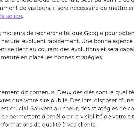
t une chose ardue. De ce fait, pour parvenir à ce q
mment de visiteurs, il sera nécessaire de mettre 
le solide
.
es moteurs de recherche tel que Google pour obten
 naturel évoluent rapidement. Une bonne agenc
nt se tient au courant des évolutions et sera capa
 mettre en place les bonnes stratégies.
cement dit contenus. Deux des clés sont la qualit
tes que votre site publie. Dès lors, disposer d’une
est crucial. Souvent au coeur, des stratégies de co
ise permettent d’améliorer la visibilité de votre si
informations de qualité à vos clients.