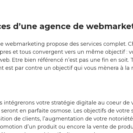
ices d’une agence de webmarke
e webmarketing propose des services complet. C
opres et tous convergent vers un même objectif : 
web. Etre bien référencé n’est pas une fin en soit.
ent est par contre un objectif qui vous mènera à la r
 intégrerons votre stratégie digitale au coeur de 
ls seront en parfaite osmose. Les objectifs de votre
sition de clients, l’augmentation de votre notoriété,
promotion d’un produit ou encore la vente de produ