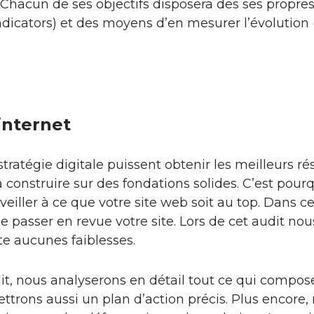
Chacun de ses objectifs disposera des ses propres
dicators) et des moyens d’en mesurer l’évolution
 internet
tratégie digitale puissent obtenir les meilleurs résu
 construire sur des fondations solides. C’est pou
 veiller à ce que votre site web soit au top. Dans ce
 passer en revue votre site. Lors de cet audit nous
te aucunes faiblesses.
it, nous analyserons en détail tout ce qui compose
trons aussi un plan d’action précis. Plus encore,