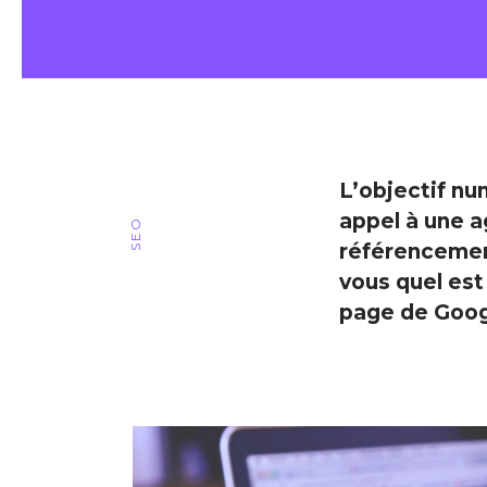
L’objectif num
appel à une
a
SEO
référencemen
vous quel est
page de Goo