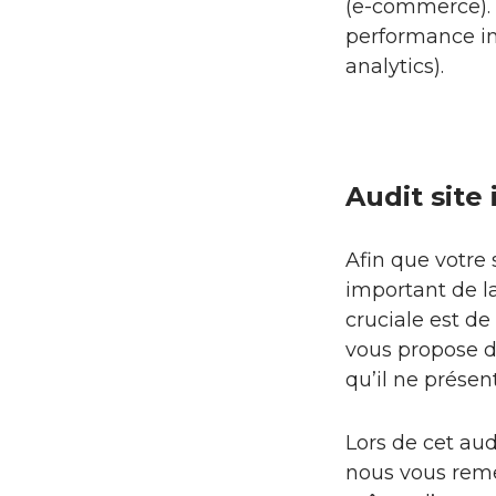
(e-commerce). 
performance in
analytics).
Audit site
Afin que votre s
important de la
cruciale est de
vous propose de
qu’il ne présen
Lors de cet aud
nous vous remet