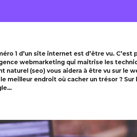
éro 1 d’un site internet est d’être vu. C’est 
gence webmarketing
qui maitrise les techn
t naturel
(seo) vous aidera à être vu sur le w
 le meilleur endroit où cacher un trésor ? Su
gle…