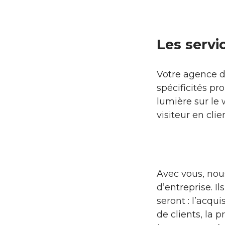
Les serv
Votre agence d
spécificités pr
lumière sur le 
visiteur en cli
Avec vous, nous
d’entreprise. I
seront : l’acqui
de clients, la 