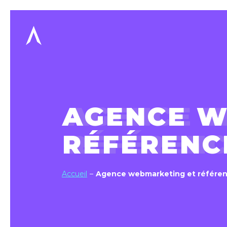
AGENCE W
RÉFÉRENC
Accueil
Agence webmarketing et référe