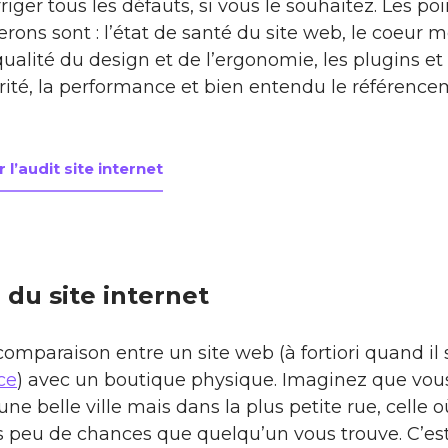
ger tous les défauts, si vous le souhaitez. Les po
erons sont : l’état de santé du site web, le coeur
ualité du design et de l’ergonomie, les plugins et
curité, la performance et bien entendu le référenc
 l’audit site internet
du site internet
 comparaison entre un site web (à fortiori quand il 
ce
) avec un boutique physique. Imaginez que vou
e belle ville mais dans la plus petite rue, celle
très peu de chances que quelqu’un vous trouve. C’e