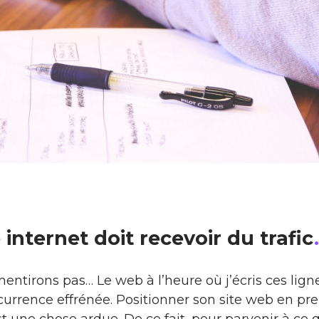
 internet doit recevoir du trafic
.
ntirons pas… Le web à l’heure où j’écris ces lign
rrence effrénée. Positionner son site web en pr