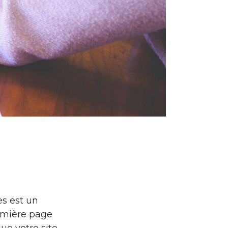
es est un
emière page