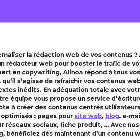
rnaliser la rédaction web de vos contenus ? 
n rédacteur web pour booster le trafic de vo
pert en copywriting, Alinoa répond à tous vo
 qu’il s’agisse de rafraîchir vos contenus we
extes inédits. En adéquation totale avec vot
otre équipe vous propose un service d’écritu
te à créer des contenus centrés utilisateurs
 optimisés : pages pour
site web
,
blog
, e-mai
ur réseaux sociaux, fiche produit, … Avec nos
g, bénéficiez dès maintenant d’un contenu 