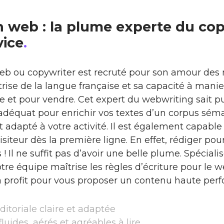
 web : la plume experte du cop
vice
.
eb ou copywriter est recruté pour son amour des 
rise de la langue française et sa capacité à manie
e et pour vendre. Cet expert du webwriting sait pu
adéquat pour enrichir vos textes d’un corpus sém
 adapté à votre activité. Il est également capable
visiteur dès la première ligne. En effet, rédiger po
 ! Il ne suffit pas d’avoir une belle plume. Spéciali
tre équipe maîtrise les règles d’écriture pour le 
 profit pour vous proposer un contenu haute perf
ditoriale claire et adaptée
luides, aérés et agréables à lire