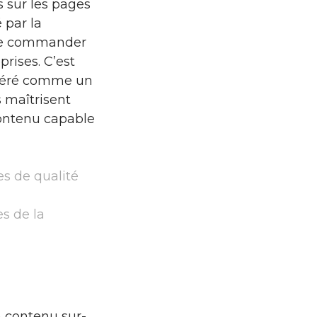
s sur les pages
 par la
e de commander
rises. C’est
sidéré comme un
s maîtrisent
 contenu capable
es de qualité
es de la
n contenu sur-