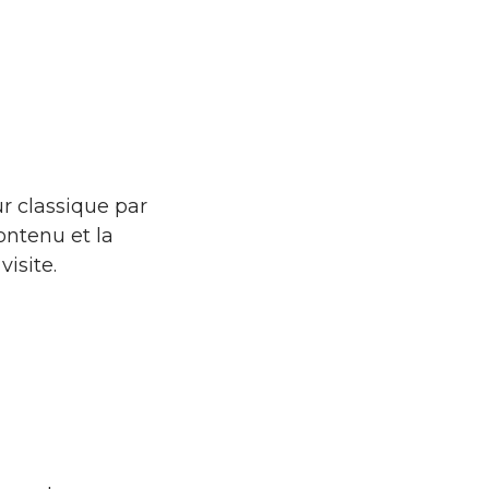
r classique par
ontenu et la
visite.