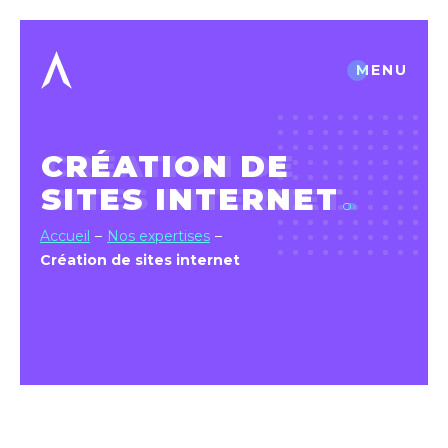
MENU
CRÉATION DE
SITES INTERNET
Accueil
Nos expertises
Création de sites internet