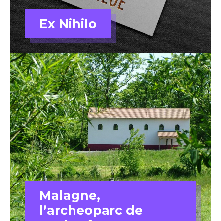
Ex Nihilo
Malagne,
l’archeoparc de