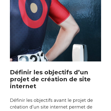
Définir les objectifs d’un
projet de création de site
internet
Définir les objectifs avant le projet de
création d’un site internet permet de