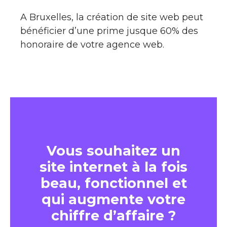
A Bruxelles, la création de site web peut
bénéficier d’une prime jusque 60% des
honoraire de votre agence web.
Vous souhaitez un
site internet à la fois
beau, fonctionnel et
qui augmente votre
chiffre d’affaire ?