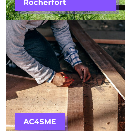
Rocherfort
AC4SME