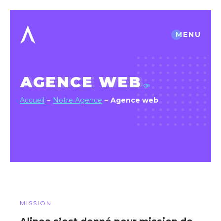
MENU
AGENCE WEB
Accueil
Notre Agence
Agence web
MISSION