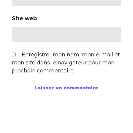
Site web
Enregistrer mon nom, mon e-mail et
mon site dans le navigateur pour mon
prochain commentaire.
AGENCE WEB
Agence de communication digitale
Comment choisir une agence web