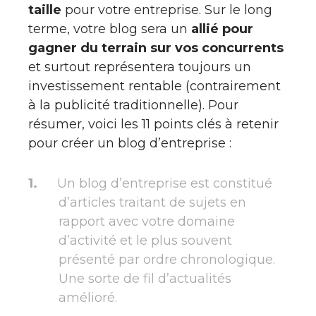
taille
pour votre entreprise. Sur le long
terme, votre blog sera un
allié pour
gagner du terrain sur vos concurrents
et surtout représentera toujours un
investissement rentable (contrairement
à la publicité traditionnelle). Pour
résumer, voici les 11 points clés à retenir
pour créer un blog d’entreprise :
Un blog d’entreprise est constitué
d’articles traitant de sujets en
rapport avec votre domaine
d’activité et le plus souvent
présenté par ordre chronologique.
Une sorte de fil d’actualités
amélioré.