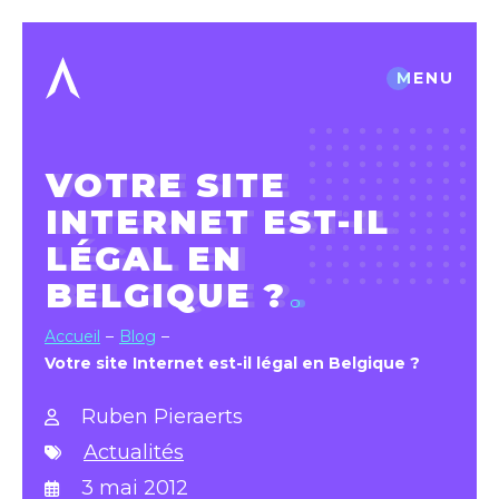
MENU
VOTRE SITE
INTERNET EST-IL
LÉGAL EN
BELGIQUE ?
Accueil
Blog
Votre site Internet est-il légal en Belgique ?
Ruben Pieraerts
Actualités
3 mai 2012