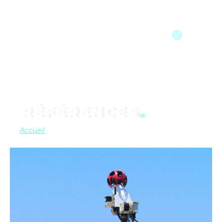
MENU
RÉFÉRENCES
Accueil
géographie