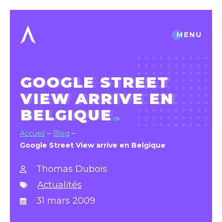
MENU
GOOGLE STREET
VIEW ARRIVE EN
BELGIQUE
Accueil
Blog
Google Street View arrive en Belgique
Thomas Dubois
Actualités
31 mars 2009