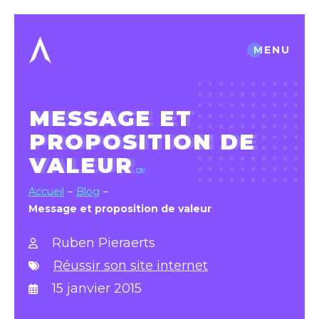
MENU
MESSAGE ET
PROPOSITION DE
VALEUR
Accueil
Blog
Message et proposition de valeur
Ruben Pieraerts
Réussir son site internet
15 janvier 2015