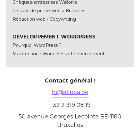
Chèques-entreprises Wallonie
Le subside prime web à Bruxelles
Rédaction web / Copywriting
DÉVELOPPEMENT WORDPRESS
Pourquoi WordPress ?
Maintenance WordPress et hébergement
Contact général :
hi@alinoa.be
+32 2 319 08 19
50 avenue Georges Lecointe BE-1180
Bruxelles