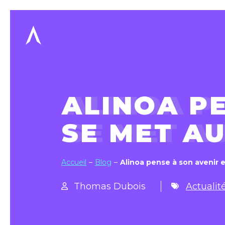
ALINOA PE
SE MET A
Accueil
Blog
Alinoa pense à son avenir e
Thomas Dubois
Actualit