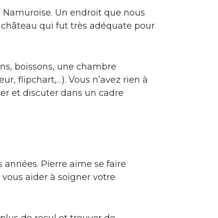
e Namuroise. Un endroit que nous
 château qui fut très adéquate pour
ions, boissons, une chambre
r, flipchart,…). Vous n’avez rien à
ller et discuter dans un cadre
s années. Pierre aime se faire
 vous aider à soigner votre
plus de recul et trouver de