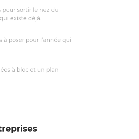
pour sortir le nez du
qui existe déjà.
ons à poser pour l’année qui
ées à bloc et un plan
treprises