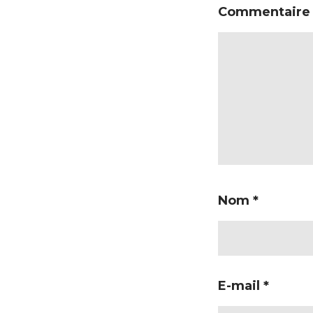
Commentair
Nom
*
E-mail
*