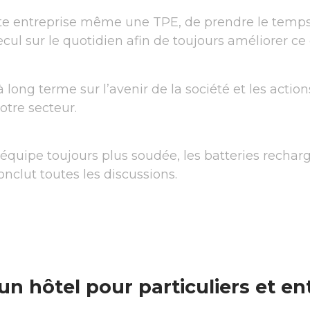
oute entreprise même une TPE, de prendre le temps 
cul sur le quotidien afin de toujours améliorer ce 
 à long terme sur l’avenir de la société et les acti
votre secteur.
équipe toujours plus soudée, les batteries recharg
onclut toutes les discussions.
un hôtel pour particuliers et en