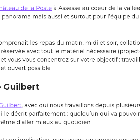
hâteau de la Poste
à Assesse au coeur de la vallé
 panorama mais aussi et surtout pour l’équipe du
comprenait les repas du matin, midi et soir, collat
éservée avec tout le matériel nécessaire (projecteu
et vous vous concentrez sur votre objectif : travai
 et ouvert possible.
 Guilbert
Guilbert
, avec qui nous travaillons depuis plusieur
i le décrit parfaitement : quelqu’un qui va pouvoir
 même d’aller mieux au quotidien.
et son implication, nous avons pu prendre encore 