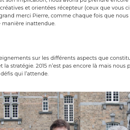
réatives et orientées récepteur (ceux que vous cib
grand merci Pierre, comme chaque fois que nous av
e manière inattendue.
eignements sur les différents aspects que constitu
 et la stratégie. 2015 n’est pas encore là mais nous
éfis qui l’attende.