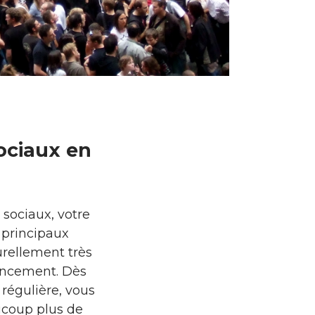
sociaux en
sociaux, votre
s principaux
urellement très
érencement. Dès
régulière, vous
ucoup plus de