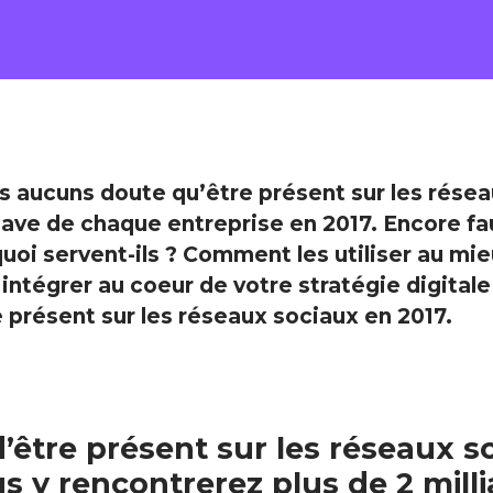
plus aucuns doute qu’être présent sur les rése
ave de chaque entreprise en 2017. Encore fau
quoi servent-ils ? Comment les utiliser au mie
ntégrer au coeur de votre stratégie digitale 
e présent sur les réseaux sociaux en 2017.
d’être présent sur les réseaux s
us y rencontrerez plus de 2 mill