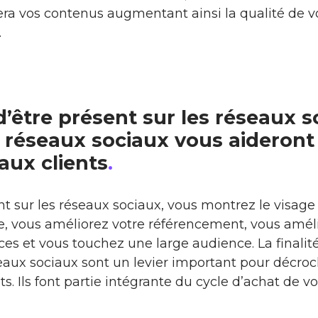
a vos contenus augmentant ainsi la qualité de v
.
d’être présent sur les réseaux 
s réseaux sociaux vous aideront
aux clients
.
nt sur les réseaux sociaux, vous montrez le visag
se, vous améliorez votre référencement, vous amél
ices et vous touchez une large audience. La finalit
seaux sociaux sont un levier important pour décro
s. Ils font partie intégrante du cycle d’achat de vos