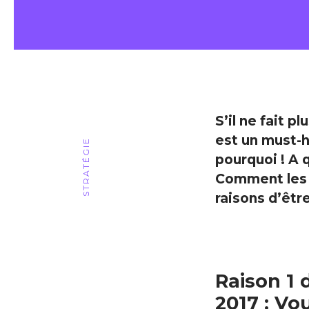
S’il ne fait 
est un must-h
STRATÉGIE
pourquoi ! A 
Comment les i
raisons d’êtr
Raison 1 
2017 : Vo