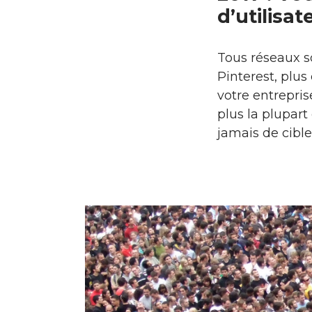
d’utilisat
Tous réseaux s
Pinterest, plus
votre entrepri
plus la plupar
jamais de cible