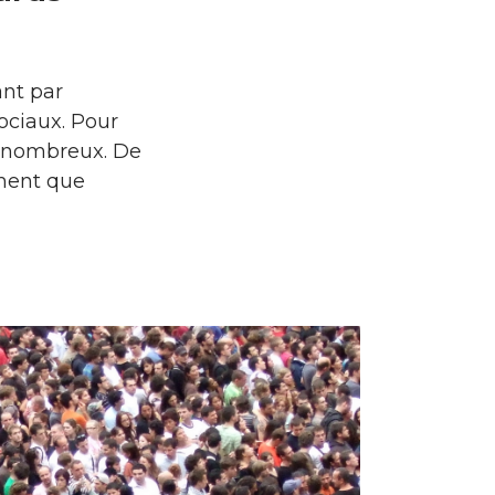
ant par
sociaux. Pour
c nombreux. De
ement que