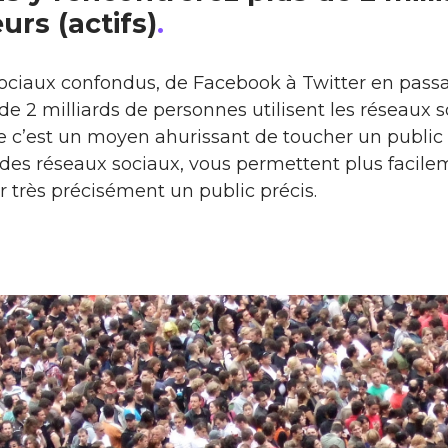
eurs (actifs)
.
ociaux confondus, de Facebook à Twitter en pass
 de 2 milliards de personnes utilisent les réseaux 
se c’est un moyen ahurissant de toucher un publi
t des réseaux sociaux, vous permettent plus facil
r très précisément un public précis.