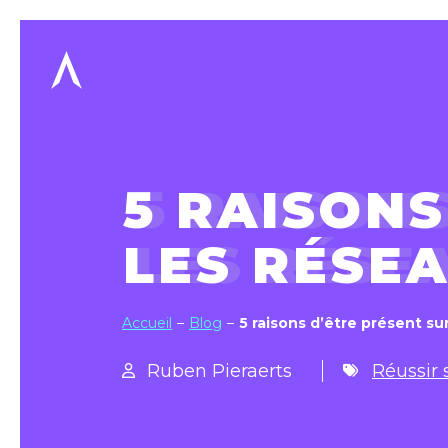
5 RAISONS
LES RÉSEA
Accueil
Blog
5 raisons d’être présent su
Ruben Pieraerts
Réussir 