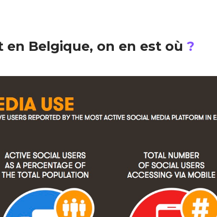
t en Belgique, on en est où
?