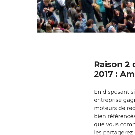
Raison 2 
2017 : Am
En disposant s
entreprise gagn
moteurs de rec
bien référencés
que vous comme
les partagerez